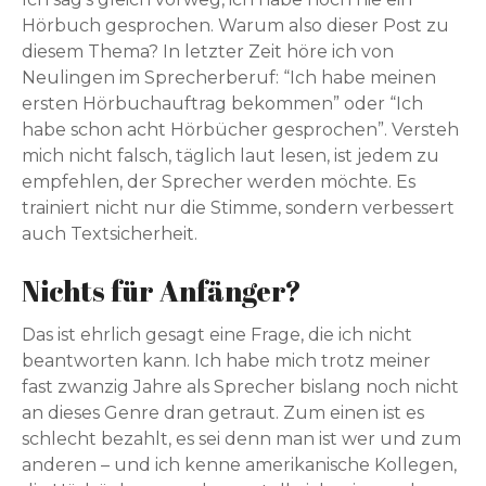
Hörbuch gesprochen. Warum also dieser Post zu
diesem Thema? In letzter Zeit höre ich von
Neulingen im Sprecherberuf: “Ich habe meinen
ersten Hörbuchauftrag bekommen” oder “Ich
habe schon acht Hörbücher gesprochen”. Versteh
mich nicht falsch, täglich laut lesen, ist jedem zu
empfehlen, der Sprecher werden möchte. Es
trainiert nicht nur die Stimme, sondern verbessert
auch Textsicherheit.
Nichts für Anfänger?
Das ist ehrlich gesagt eine Frage, die ich nicht
beantworten kann. Ich habe mich trotz meiner
fast zwanzig Jahre als Sprecher bislang noch nicht
an dieses Genre dran getraut. Zum einen ist es
schlecht bezahlt, es sei denn man ist wer und zum
anderen – und ich kenne amerikanische Kollegen,